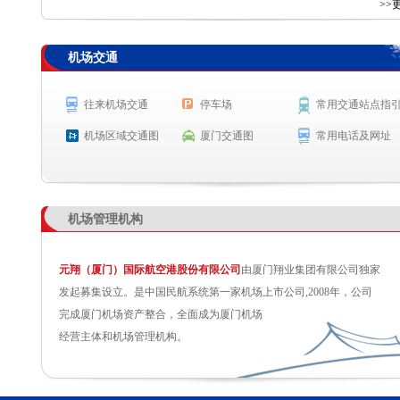
查 询
>>
机场交通
航空公司
航班号
出发城市
起飞时间
MF8595
杭州
起飞 23:41
往来机场交通
停车场
常用交通站点指
OD679
吉隆坡
起飞 0:05
机场区域交通图
厦门交通图
常用电话及网址
机场管理机构
元翔（厦门）国际航空港股份有限公司
由厦门翔业集团有限公司独家
发起募集设立。是中国民航系统第一家机场上市公司,2008年，公司
完成厦门机场资产整合，全面成为厦门机场
经营主体和机场管理机构。