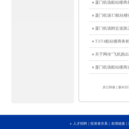
厦门机场航站楼商
厦门机场T3航站
厦门机场附近道路
T3/T4航站楼商
关于网传“飞机跑
厦门机场航站楼商业
共138条 | 第4/1
人才招聘
｜
投资者关系
｜
友情链接
｜