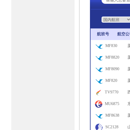
航班号
航空
MF830
17
MF8820
18
MF8090
03
MF820
17
TV9770
67
MU6875
65
MF8638
06
SC2128