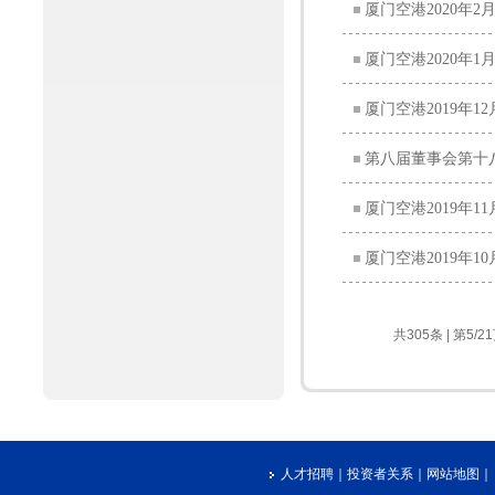
厦门空港2020年
厦门空港2020年
厦门空港2019年
第八届董事会第十
厦门空港2019年
厦门空港2019年
共305条 | 第5/2
人才招聘
｜
投资者关系
｜
网站地图
｜